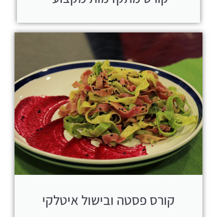
קורס פסטה ובישול איטלקי