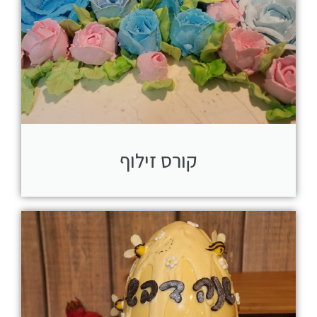
קורס זילוף