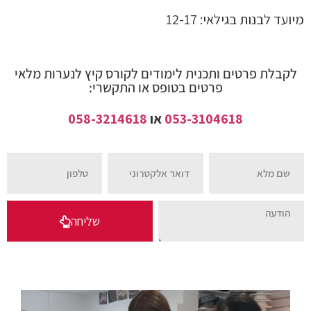
מיועד לבנות בגילאי: 12-17
לקבלת פרטים ותכנית לימודים לקורס קיץ לנערות מלאי
פרטים בטופס או התקשרי:
053-3104618
או
058-3214618
שליחה