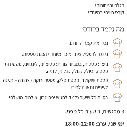
הגלם והניחוחות!
קורס חוויתי במיוחד!
מה נלמד בקורס:
נכיר את קמח הדורום.
נלמד להפעיל ציוד ומיכון מיוחד להכנת פסטות.
נייצר: פסטות, במבחר צורות: פטוצ'יני, לינגוויני, פשטידות
פסטה,רביולי, קנולי, קנלוני, לזניה.
פסטת שוקולד, פסטת סלק, פסטה ירוקה / צהובה – חגיגה
לעיניים ותאווה לחיך!
בסיום כל שיעור נלמד להגיש יפה ונכון, צילחות מושלם!
3 מפגשים, 4 שעות כל מפגש.
ימי שני, ערב: 18:00-22:00