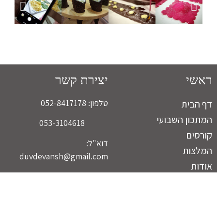
ראשי
יצירת קשר
טלפון:
052-8417178
דף הבית
המתכון השבועי
053-3104618
קורסים
דוא"ל:
המלצות
duvdevansh@gmail.com
אודות
כתובת:
דברי חיים 5, נתניה
צור קשר
בניית אתרים