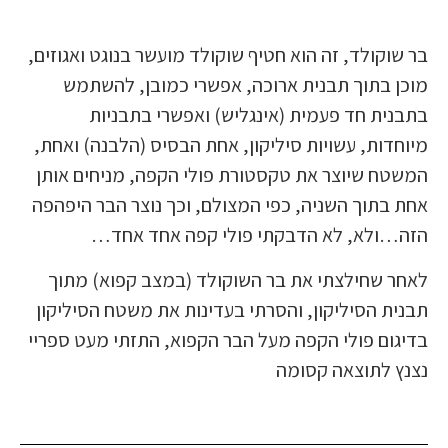
בר שוקולד, זה הוא חטיף שוקולד מועשר בנוגט ואגוזים,
מוכן בתוך תבנית ארוכה, אפשרי כמובן, להשתמש
בתבנית חד פעמית (אינגליש) ואפשרי בתבניות
מיוחדות, עשויות סיליקון, אחת הבסיס (הלבנה) ואחת,
המשטח שיוצר את טקסטורת פולי הקפה, מניחים אותן
אחת בתוך השניה, כפי המצולם, וכך נוצר הבר היפהפה
הזה…ולא, לא הדבקתי פולי קפה אחד אחד…
לאחר שחילצתי את בר השוקולד (במצב קפוא) מתוך
תבנית הסיליקון, והסרתי בעדינות את משטח הסיליקון
בדיגום פולי הקפה מעל הבר הקפוא, התזתי מעט ספריי
נצנץ לתוצאה קסומה