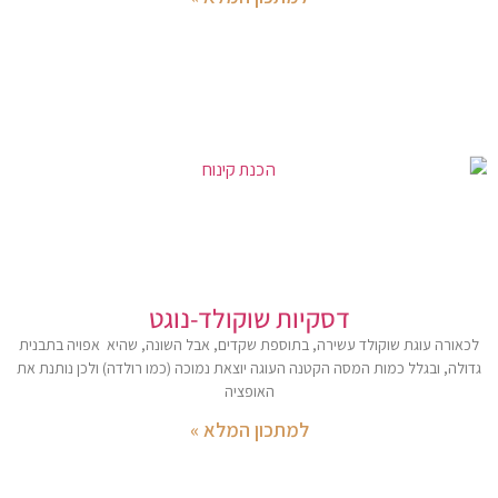
דסקיות שוקולד-נוגט
לכאורה עוגת שוקולד עשירה, בתוספת שקדים, אבל השונה, שהיא אפויה בתבנית
גדולה, ובגלל כמות המסה הקטנה העוגה יוצאת נמוכה (כמו רולדה) ולכן נותנת את
האופציה
למתכון המלא »