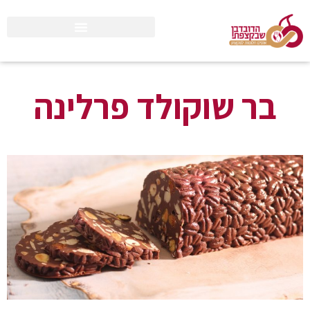
בר שוקולד פרלינה