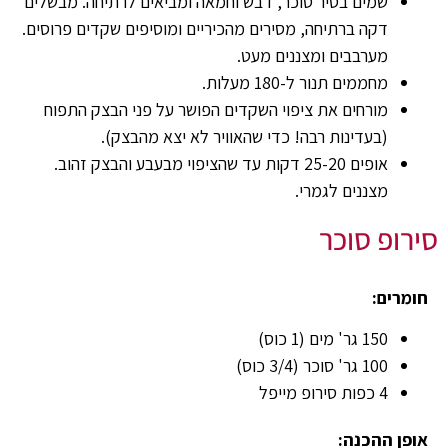
שמים בסיר סוכר, דבש וחמאה ומביאים לרתיחה. מבשלים
דקה ברתיחה, מסירים מהכיריים ומוסיפים שקדים פרוסים.
מערבבים ומצננים מעט.
מחממים תנור ל-180 מעלות.
מורחים את ציפוי השקדים הפושר על פני הבצק התפוח
(בעדינות רבה! כדי שהאוויר לא יצא מהבצק).
אופים 25-20 דקות עד שהציפוי מבעבע והבצק זהוב.
מצננים לגמרי.
סירופ סוכר
חומרים:
150 גר' מים (1 כוס)
100 גר' סוכר (3/4 כוס)
4 כפות סירופ מייפל
אופן ההכנה: