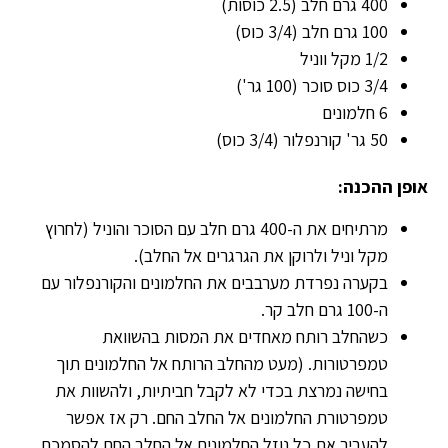
400 גרם חלב (2.5 כוסות)
100 גרם חלב (3/4 כוס)
1/2 מקל ווניל
3/4 כוס סוכר (100 גר')
6 חלמונים
50 גר' קורנפלור (3/4 כוס)
אופן ההכנה:
מרתיחים את ה-400 גרם חלב עם הסוכר והוניל (לחרוץ
מקל וניל ולרוקן את הגרגרים אל החלב).
בקערה נפרדת מערבבים את החלמונים והקורנפלור עם
ה-100 גרם חלב קר.
כשהחלב רותח מאחדים את המסות בהשוואת
טמפרטורות. (מעט מהחלב הרותח אל החלמונים תוך
בחישה נמרצת בכדי לא לקבל חביתיות, ולהשוות את
טמפרטורת החלמונים אל החלב החם. רק אז אפשר
להעביר את כל נוזל החלמונים אל החלב החם להסמכת