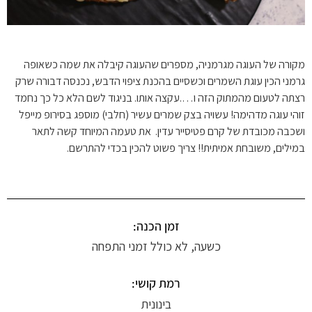
מקורה של העוגה מגרמניה, מספרים שהעוגה קיבלה את שמה כשאופה
גרמני הכין עוגת השמרים וכשסיים בהכנת ציפוי הדבש, נכנסה דבורה שרק
רצתה לטעום מהמתוק הזה ו….עקצה אותו. בניגוד לשם הלא כל כך נחמד
זוהי עוגה מדהימה! עשויה בצק שמרים עשיר (חלבי) מוספג בסירופ מייפל
ושכבה מכובדת של קרם פטיסייר עדין. את טעמה המיוחד קשה לתאר
במילים, משובחת אמיתית!! צריך פשוט להכין בכדי להתרשם.
זמן הכנה:
כשעה, לא כולל זמני התפחה
רמת קושי:
בינונית