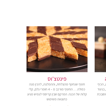
פינטצ'וס
, הכיף
חטיף שנחטף מהצלחת, וההמלצה, להכין מנה
בניגוד
כפולה…. החטיף מורכב מ – 4 חומרי גלם, קלי
מסובכת
קלות של הכנה. המרקם שבין קריספי לגמיש מגיע
כתוצאה משימוש