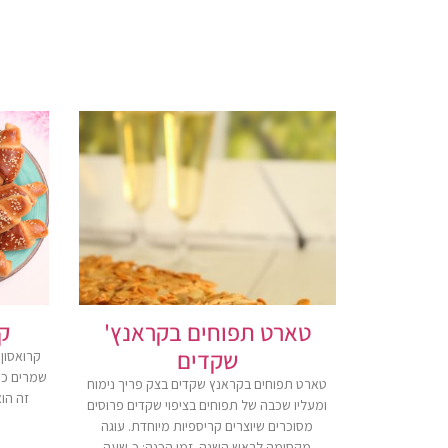
טארט תפוחים בקראנץ'
ק
שקדים
קרואסון
שמרים כר
טארט תפוחים בקראנץ שקדים בצק פריך נימוח
זה הו
ומעליו שכבה של תפוחים בציפוי שקדים פרוסים
מסוכרים שיוצרים קריספיות מיוחדת. עוגה
מקסימה לראש השנה. זמן הכנה: כ-שעה