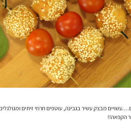
….עשויים מבצק עשיר בגבינה, עוטפים חרוזי זיתים ומגולגלי
ר הקפאה!!