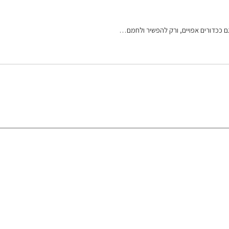
גם ככדורים אפויים, ורק להפשיר ולחמם…