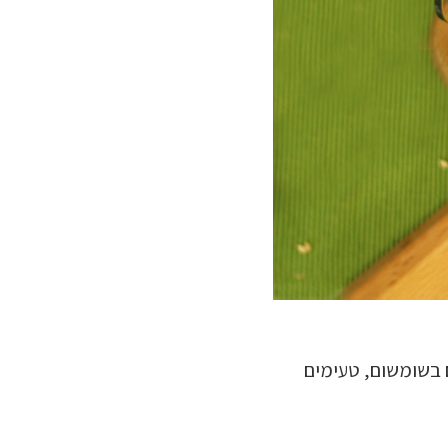
ם בשומשום, טעימים