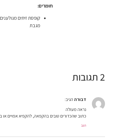
חומרים:
קופסת זיתים מגולענים (
מגבת
2 תגובות
דבורה
הגיב:
נראה מעולה
כתוב שהכדורים טובים בהקפאה, להקפיא אפויים או ב
הגב