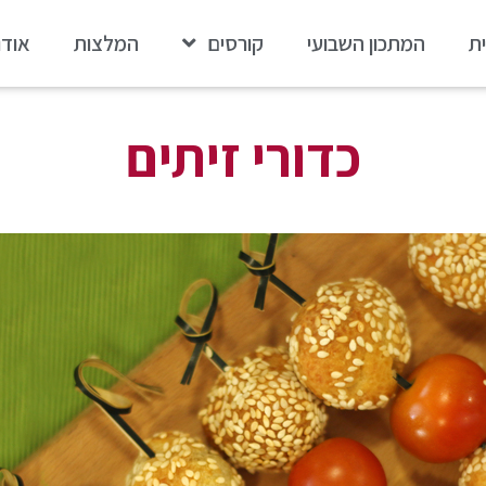
ת
המתכון השבועי
קורסים
המלצות
אודו
כדורי זיתים