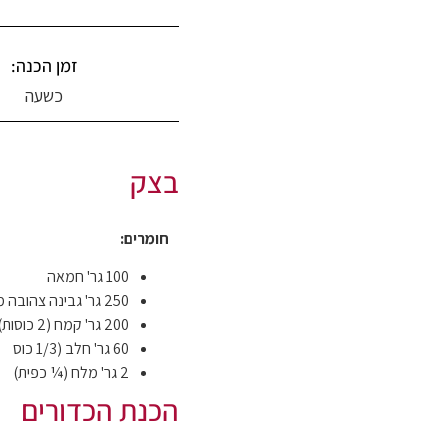
זמן הכנה:
כשעה
בצק
חומרים:
100 גר' חמאה
250 גר' גבינה צהובה מגוררת דק
200 גר' קמח (2 כוסות)
60 גר' חלב (1/3 כוס
2 גר' מלח (¼ כפית)
הכנת הכדורים