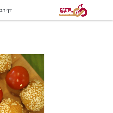
דף הבי