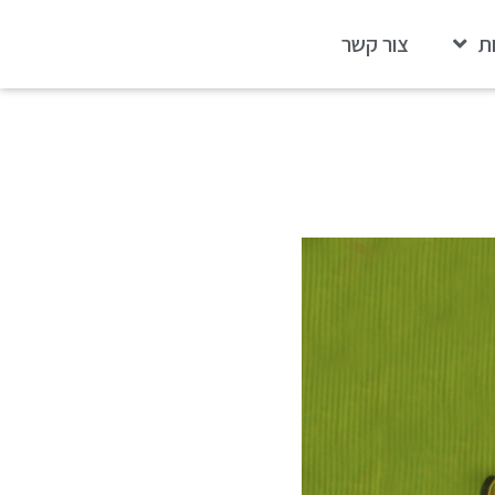
ת
צור קשר