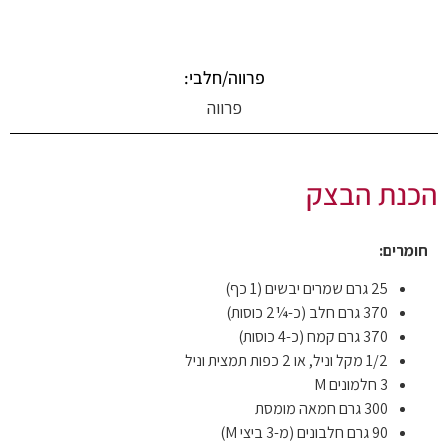
פרווה/חלבי:
פרווה
הכנת הבצק
חומרים:
25 גרם שמרים יבשים (1 כף)
370 גרם חלב (כ-¼2 כוסות)
370 גרם קמח (כ-4 כוסות)
1/2 מקל וניל, או 2 כפות תמצית וניל
3 חלמונים M
300 גרם חמאה מומסת
90 גרם חלבונים (מ-3 ביצי M)