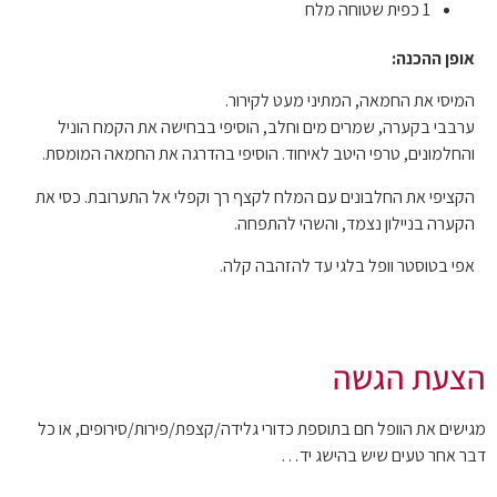
1 כפית שטוחה מלח
אופן ההכנה:
המיסי את החמאה, המתיני מעט לקירור.
ערבבי בקערה, שמרים מים וחלב, הוסיפי בבחישה את הקמח הוניל
והחלמונים, טרפי היטב לאיחוד. הוסיפי בהדרגה את החמאה המומסת.
הקציפי את החלבונים עם המלח לקצף רך וקפלי אל התערובת. כסי את
הקערה בניילון נצמד, והשהי להתפחה.
אפי בטוסטר וופל בלגי עד להזהבה קלה.
הצעת הגשה
מגישים את הוופל חם בתוספת כדורי גלידה/קצפת/פירות/סירופים, או כל
דבר אחר טעים שיש בהישג יד…