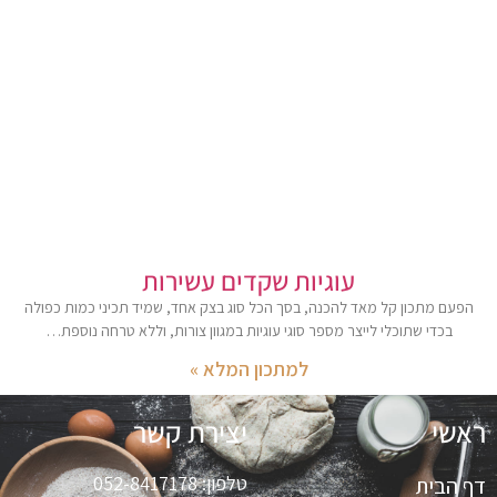
עוגיות שקדים עשירות
הפעם מתכון קל מאד להכנה, בסך הכל סוג בצק אחד, שמיד תכיני כמות כפולה
בכדי שתוכלי לייצר מספר סוגי עוגיות במגוון צורות, וללא טרחה נוספת…
למתכון המלא »
ראשי
יצירת קשר
טלפון:
052-8417178
דף הבית