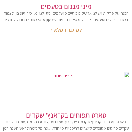
מיני מגנום בטעמים
הכנה של 5 דקות ויש לנו ארטיקים ביתיים מושלמים, ניתן לגוון אין סוף גיוונים, ולצפות
במבחר צבעים וטעמים, צריך להצטייד בתבניות סיליקון מתאימות ולהתחיל להרכיב
למתכון המלא »
טארט תפוחים בקראנץ' שקדים
טארט תפוחים בקראנץ שקדים בצק פריך נימוח ומעליו שכבה של תפוחים בציפוי
שקדים פרוסים מסוכרים שיוצרים קריספיות מיוחדת. עוגה מקסימה לראש השנה. זמן