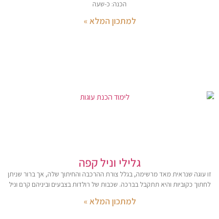
הכנה: כ-שעה
למתכון המלא »
גלילי וניל קפה
זו עוגה שנראית מאד מרשימה, בגלל צורת ההרכבה והחיתוך שלה, אך ברור שניתן
לחתוך כקוביות והיא תתקבל בברכה. שכבות של רולדות בצבעים וביניהם קרם וניל
למתכון המלא »