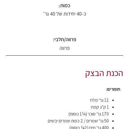
כמות:
כ-40 יחידות של 40 גר'
פרווה/חלבי:
פרווה
הכנת הבצק
חומרים:
12 גר' מלח
1 ק"ג קמח
170 גר' סוכר (¼1 כוסות)
50 גר' שמרים / 2 כפות שמרים יבשים
400 גר' מים (2¼ כוסות)