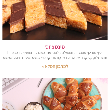
פינטצ'וס
חטיף שנחטף מהצלחת, וההמלצה, להכין מנה כפולה…. החטיף מורכב מ – 4
חומרי גלם, קלי קלות של הכנה. המרקם שבין קריספי לגמיש מגיע כתוצאה משימוש
למתכון המלא »