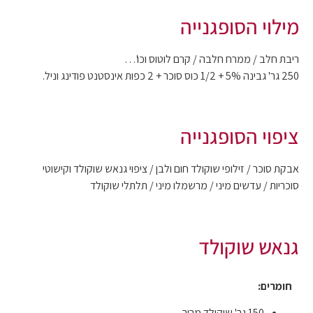
מילוי הסופגנייה
ריבת חלב / ממרח חלבה / קרם לוטוס וכו'…
250 גר' גבינה 5% + 1/2 כוס סוכר + 2 כפות אינסטנט פודינג וניל.
ציפוי הסופגנייה
אבקת סוכר / זילופי שוקולד חום ולבן / ציפוי גנאש שוקולד וקישוטי
סוכריות / עדשים מיני / מרשמלו מיני / תלתלי שוקולד
גנאש שוקולד
חומרים:
150 גר' שוקולד מריר