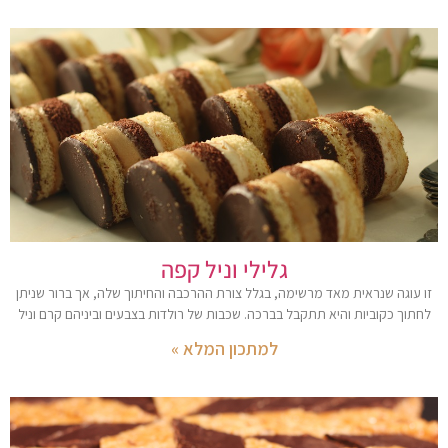
גלילי וניל קפה
זו עוגה שנראית מאד מרשימה, בגלל צורת ההרכבה והחיתוך שלה, אך ברור שניתן
לחתוך כקוביות והיא תתקבל בברכה. שכבות של רולדות בצבעים וביניהם קרם וניל
למתכון המלא »