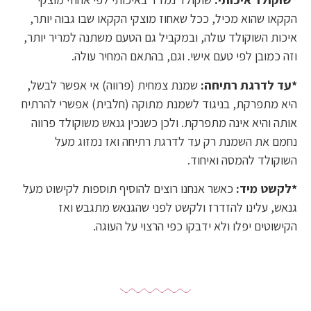
הקקאו שהוא מכיל, ככל שאחוז מוצקי הקקאו שבו גבוה יותר,
איכות השוקולד עולה, ובמקביל גם הטעם משתנה למריר יותר,
וזה כמובן לפי טעם אישי. וגם, בהתאם המחיר עולה.
*עד לדרגת רתיחה:
שמנת צמחית (פרווה) אי אפשר לבשל,
היא מתפרקת, בניגוד לשמנת מתוקה (חלבית) אפשרי להרתיח
אותה והיא אינה מתפרקת. ולכן כשנכין גנאש משוקולד פרווה
נחמם את השמנת רק עד לדרגת רתיחה ואז נמזוג מעל
השוקולד להמסה ואיחוד.
*לקשט מיד:
כאשר אנחנו רוצים להוסיף תוספות לקישוט מעל
גנאש, עלינו להזדרז ולקשט לפני שהגנאש מתגבש ואז
הקישוטים יפלו ולא ידבקו כפי הרצוי על העוגה.