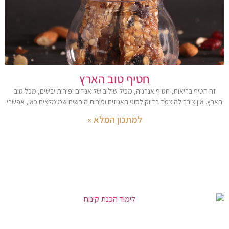
חטיף טוב הארץ
זה חטיף בריאות, חטיף אנרגיה, מכיל שילוב של אגוזים ופירות יבשים, מכל טוב
הארץ. אין צורך להיצמד בדיוק לסוגי האגוזים ופירות היבשים שמומלצים כאן, אפשרי
למתכון המלא »