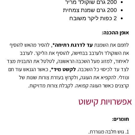
200 גרם שוקולד מריר
200 גרם שמנת צמחית
2 כפות ליקר משובח
אופן ההכנה:
לחמם את השמנת
עד
לדרגת רתיחה*
, להסיר מהאש להוסיף
את השוקולד ולערבב בבחישה, להוסיף את הליקר. לערבב
לאיחוד, למזוג מעל השכבה הראשונה, לטלטל את התבנית מצד
לצד עד לכיסוי כל השכבה.
לקשט מיד*
, כאשר הגנאש עוד חם
ונוזלי. להקפיא את העוגה, ולקרוץ בעזרת צורות שונות של
קרצנים כאשר העוגה קפואה. לקבלת צורות מדויקות.
אפשרויות קישוט
חומרים:
1. גוש חלבה מגוררת.