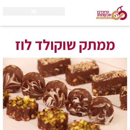
ממתק שוקולד לוז