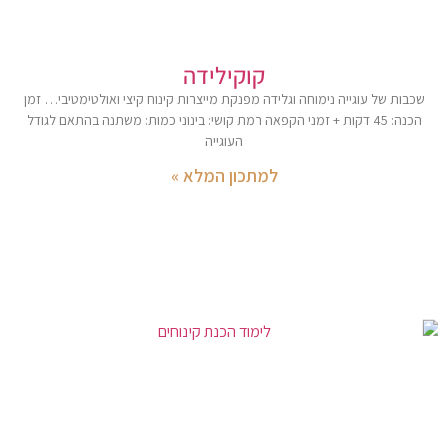
קוקילידה
שכבות של עוגייה נימוחה וגלידה מפנקת מייצרות קינוח קיצי ואולטימטיבי… זמן
הכנה: 45 דקות + זמני הקפאה רמת קושי: בינוני כמות: משתנה בהתאם לגודל
העוגייה
למתכון המלא »