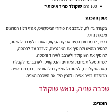
100 גרם
שוקולד מריר איכותי*
אופן ההכנה:
בקערה גדולה, לערבב את פירורי הביסקוויט, אגוזי הלוז הטחונים
ואבקת נוגט.
בסיר, לחמם את המים אבקת הקקאו, הסוכר ולערבב להמסה,
להסיר מהאש ולהוסיף את המרגרינה, לערבב עד להמסה,
להוסיף את השוקולד ולערבב לאיחוד והמסה.
למזוג מעל תערובת האגוזים והבסקוויט, לערבב עד לקבלת
מסה שוקולדית, לשטח ולהחליק ככל האפשר, בתבנית אפיה
מרופדת בנייר אפיה. ולהכין מיד את השכבה השניה.
שכבה שניה, גנאש שוקולד
חומרים: