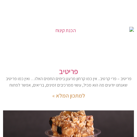
פריטיב
פריטיב – פרי קרטיב.. אין כמו קרחון מרענן בימים החמים האלו… ואין כמו פריטיב
שאנחנו יודעים מה הוא מכיל, עשוי ממרכיבים זמינים, בריאים, אפשר לפתוח
למתכון המלא »