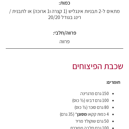
כמות:
מתאים ל-2 תבניות אינגליש (1 קצרה ו1 ארוכה) או לתבנית /
רינג בגודל 20/20
פרווה/חלבי:
פרווה
שכבת הפיצוחים
חומרים:
150 גרם מרגרינה
100 גרם דבש (½ כוס)
80 גרם סוכר (½ כוס)
4 כפות קקאו
מסונן
* (35 גרם)
50 גרם שוקולד מריר
100 גרם חלבה מפוררת