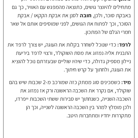
מתחילים להיווצר גושים, כתוצאה מהמפגש עם האוויר, כך גם
באבקת סוכר, ולכן,
חובה
לסנן את אבקת הקקאו / אבקת
הסוכר, וכך לפתוח את הגושים, לפני שמוסיפים אותם אל שאר
חמרי הגלם של המתכון.
לרפד:
כדי שנוכל לשחרר בקלות את העוגה, יש צורך לרפד את
התבנית אליה נמזוג את מסת השוקולד, ורצוי לרפד ביריעת
ניילון מספיק גדולה, כדי שיהיו שוליים שבעזרתם נוכל להוציא
את העוגה, ולחתוך על קרש חיתוך.
מיד:
כשמכינים סוג ממתק כזה שמורכב מ-2 שכבות שיש בהם
שוקולד, אם נקרר את השכבה הראשונה ורק אז נמזוג את
השכבה השנייה, כשנחתוך יש סבירות ששתי השכבות ייפרדו,
ולכן מומלץ למהר בין השכבה הראשונה לשנייה, וכך הן
מתקררות יחדיו ומתחברות היטב.