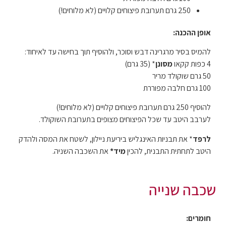
250 גרם תערובת פיצוחים קלויים (לא מלוחים!)
אופן ההכנה:
להמיס בסיר מרגרינה דבש וסוכר, ולהוסיף תוך בחישה עד לאיחוד:
4 כפות קקאו
מסונן
* (35 גרם)
50 גרם שוקולד מריר
100 גרם חלבה מפוררת
להוסיף 250 גרם תערובת פיצוחים קלויים (לא מלוחים!)
לערבב היטב עד שכל הפיצוחים מצופים בתערובת השוקולד.
לרפד
* את תבניות האינגליש ביריעת ניילון, לשטח את המסה ולהדק
היטב לתחתית התבנית, להכין
מיד*
את השכבה השניה.
שכבה שנייה
חומרים: