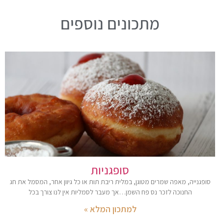
מתכונים נוספים
סופגניות
סופגנייה, מאפה שמרים מטוגן, במלית ריבת תות או כל גיוון אחר, המסמל את חג
החנוכה לזכר נס פח השמן…אך מעבר לסמליות אין לנו צורך בכל
למתכון המלא »