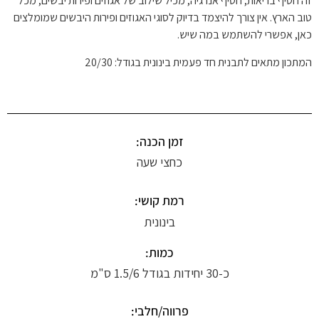
זה חטיף בריאות, חטיף אנרגיה, מכיל שילוב של אגוזים ופירות יבשים, מכל
טוב הארץ. אין צורך להיצמד בדיוק לסוגי האגוזים ופירות היבשים שמומלצים
כאן, אפשרי להשתמש במה שיש.
המתכון מתאים לתבנית חד פעמית בינונית בגודל: 20/30
זמן הכנה:
כחצי שעה
רמת קושי:
בינונית
כמות:
כ-30 יחידות בגודל 1.5/6 ס"מ
פרווה/חלבי: