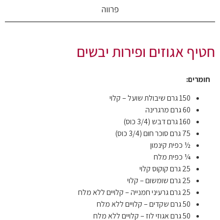
פרווה
חטיף אגוזים ופירות יבשים
חומרים:
150 גרם שיבולת שועל – קלוי
60 גרם מרגרינה
160 גרם דבש (3/4 כוס)
75 גרם סוכר חום (3/4 כוס)
½ כפית קינמון
¼ כפית מלח
25 גרם קוקוס קלוי
25 גרם שומשום – קלוי
25 גרם גרעיני חמנייה – קלויים ללא מלח
50 גרם שקדים – קלויים ללא מלח
50 גרם אגוזי לוז – קלויים ללא מלח