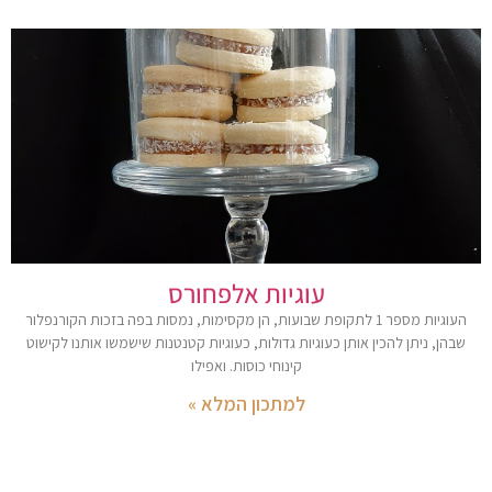
עוגיות אלפחורס
העוגיות מספר 1 לתקופת שבועות, הן מקסימות, נמסות בפה בזכות הקורנפלור
שבהן, ניתן להכין אותן כעוגיות גדולות, כעוגיות קטנטנות שישמשו אותנו לקישוט
קינוחי כוסות. ואפילו
למתכון המלא »