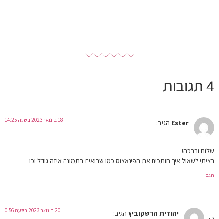
4 תגובות
18 בינואר 2023 בשעה 14:25
Ester
הגיב:
שלום וברכה!
רציתי לשאול איך חותכים את הפינאצוס כמו שרואים בתמונה איזה גודל וכו
הגב
20 בינואר 2023 בשעה 0:56
יהודית הרשקוביץ
הגיב: