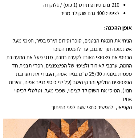
210 גרם סירופ תירס (1 כוס) / גלוקוזה
לציפוי: 400 גרם שוקולד מריר
אופן ההכנה:
הניחי את חמאת הבטנים, סוכר וסירופ תירס בסיר, חממי מעל
אש נמוכה תוך ערבוב, עד להמסת הסוכר
הכניסי את פצפוצי האורז לקערה רחבה, מזגי מעל את התערובת
החמה, ערבבי לאיחוד ולציפוי של הפיצפוצים, רפדי תבנית חד
פעמית בינונית 25/30 ס"מ בנייר אפיה, העבירי את תערובת
הפצפוצים החליקי והדקי היטב (על ידי כיסוי בנייר אפיה, זהירות
חם!). המיסי את השוקולד לציפוי, שפכי מעל, וטלטלי לכיסוי
אחיד
הקפיאי, להפשיר כחצי שעה לפני החיתוך