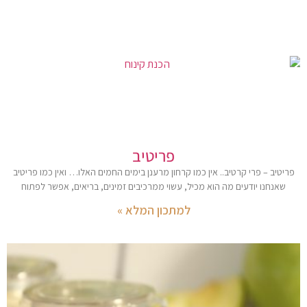
פריטיב
פריטיב – פרי קרטיב.. אין כמו קרחון מרענן בימים החמים האלו… ואין כמו פריטיב
שאנחנו יודעים מה הוא מכיל, עשוי ממרכיבים זמינים, בריאים, אפשר לפתוח
למתכון המלא »