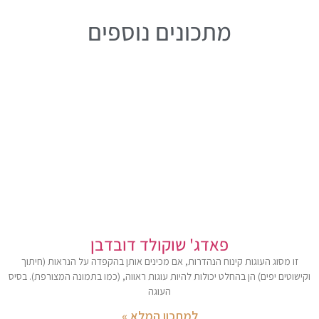
מתכונים נוספים
פאדג' שוקולד דובדבן
זו מסוג העוגות קינוח הנהדרות, אם מכינים אותן בהקפדה על הנראות (חיתוך
וקישוטים יפים) הן בהחלט יכולות להיות עוגות ראווה, (כמו בתמונה המצורפת). בסיס
העוגה
למתכון המלא »