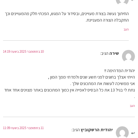
החיתוך נעשה בצורת מעויינים, ובסידור על המגש, הפכתי חלק מהמעויינים וכך
התקבלה הצורה המעניינת.
הגב
10 בספטמבר 2025 בשעה 14:19
שירה
הגיב:
יהודית המדהימה !!
הייתי אצלך בחוגים לפני תשע שנים ולמדתי ממך המון ,
אני ממשיכה לעשות את המתכונים שלך .
נתת לי בגיל 13 את כל הבסיס לאפייה אין כמוך המתכונים באתר מצוינים אחד אחד
.
הגב
11 בספטמבר 2025 בשעה 11:09
יהודית הרשקוביץ
הגיב: