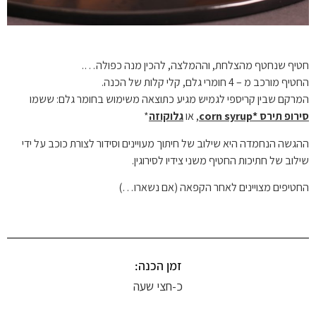
חטיף שנחטף מהצלחת, וההמלצה, להכין מנה כפולה….
החטיף מורכב מ – 4 חומרי גלם, קלי קלות של הכנה.
המרקם שבין קריספי לגמיש מגיע כתוצאה משימוש בחומר גלם: ששמו
סירופ תירס
*corn syrup
, או
גלוקוזה
*
ההגשה הנחמדה היא שילוב של חיתוך מעויינים וסידור לצורת כוכב על ידי
שילוב של חתיכות החטיף משני צידיו לסירוגין.
החטיפים מצויינים לאחר הקפאה (אם נשארו…)
זמן הכנה:
כ-חצי שעה