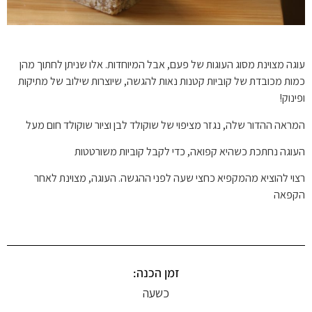
עוגה מצוינת מסוג העוגות של פעם, אבל המיוחדות. אלו שניתן לחתוך מהן
כמות מכובדת של קוביות קטנות נאות להגשה, שיוצרות שילוב של מתיקות
ופינוק!
המראה ההדור שלה, נגזר מציפוי של שוקולד לבן וציור שוקולד חום מעל
העוגה נחתכת כשהיא קפואה, כדי לקבל קוביות משורטטות
רצוי להוציא מהמקפיא כחצי שעה לפני ההגשה. העוגה, מצוינת לאחר
הקפאה
זמן הכנה:
כשעה