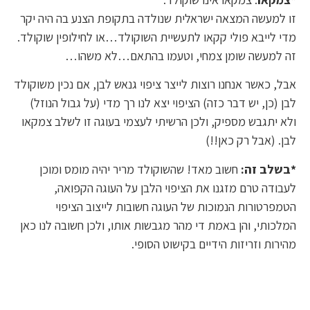
זו למעשה המצאה ישראלית שנולדה בתקופת הצנע בה היה יקר
מדי לייבא פולי קקאו לתעשיית השוקולד…או לחילופין שוקולד.
זה למעשה שומן צמחי, וטעמו בהתאם…לא משהו…
אבל, כאשר אנחנו רוצות לייצר ציפוי גנאש לבן, אם נכין משוקולד
לבן (כן, יש דבר כזה) הציפוי יצא לנו רך מדי (על גבול הנוזל)
ולא יתגבש מספיק, ולכן הרשיתי לעצמי בעוגה זו לשלב צמקאו
לבן. (אבל רק כאן!!)
*בשלב זה:
חשוב מאד! שהשוקולד מריר יהיה מומס ומוכן
לעבודה טרם מזגנו את הציפוי הלבן על העוגה הקפואה,
הטמפרטורות הנמוכות של העוגה חשובות לייצוב הציפוי
המלכותי, והן באמת די מהר מגבשות אותו, ולכן חשובה לנו כאן
מהירות וזריזות הידיים בקישוט הסופי.